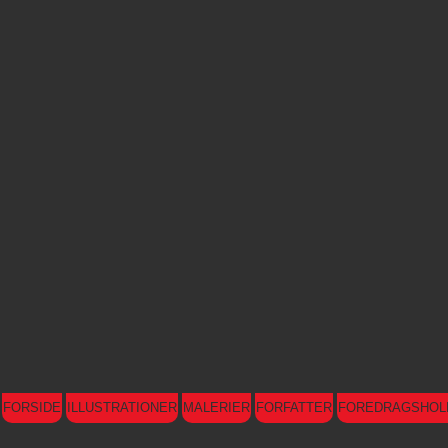
FORSIDE
ILLUSTRATIONER
MALERIER
FORFATTER
FOREDRAGSHOL