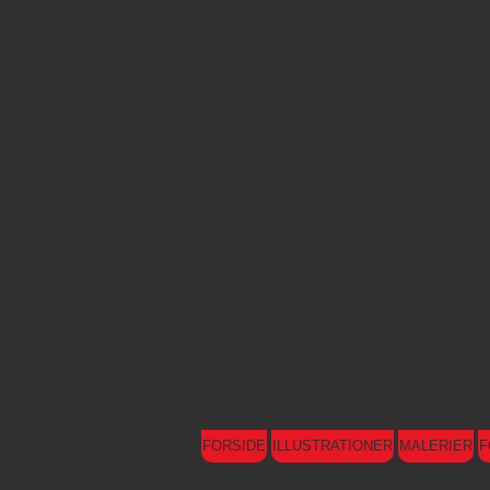
FORSIDE
ILLUSTRATIONER
MALERIER
F