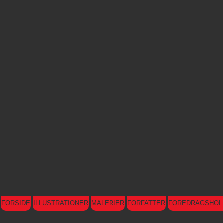
FORSIDE
ILLUSTRATIONER
MALERIER
FORFATTER
FOREDRAGSHOL