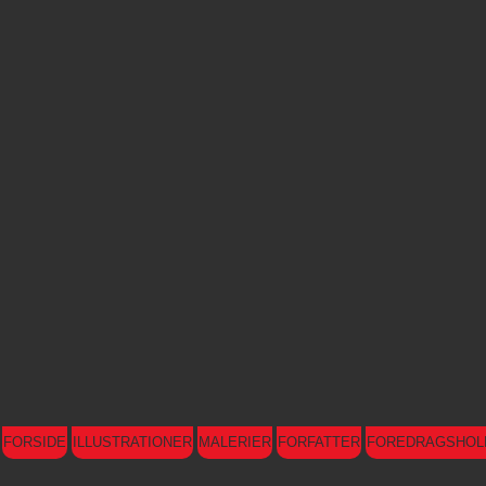
FORSIDE
ILLUSTRATIONER
MALERIER
FORFATTER
FOREDRAGSHOL