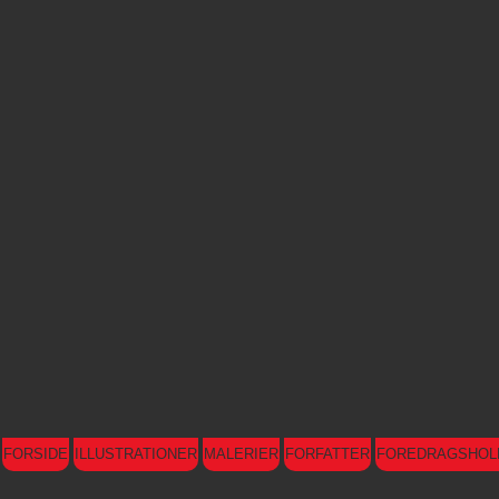
FORSIDE
ILLUSTRATIONER
MALERIER
FORFATTER
FOREDRAGSHOL