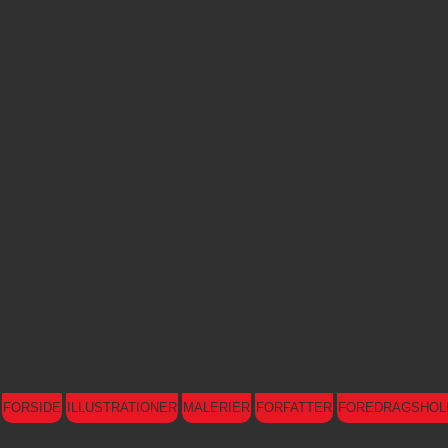
FORSIDE
ILLUSTRATIONER
MALERIER
FORFATTER
FOREDRAGSHOL